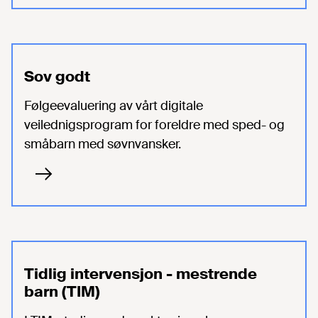
Sov godt
Følgeevaluering av vårt digitale
veilednigsprogram for foreldre med sped- og
småbarn med søvnvansker.
Tidlig intervensjon - mestrende
barn (TIM)