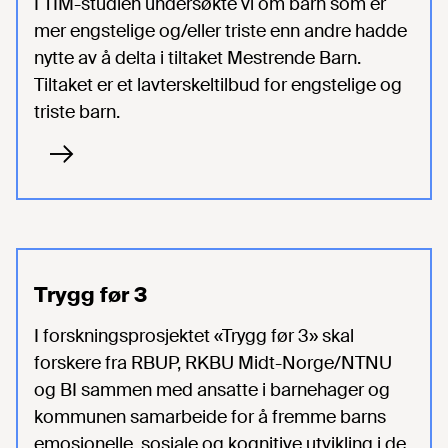
I TIM-studien undersøkte vi om barn som er
mer engstelige og/eller triste enn andre hadde
nytte av å delta i tiltaket Mestrende Barn.
Tiltaket er et lavterskeltilbud for engstelige og
triste barn.
Trygg før 3
I forskningsprosjektet «Trygg før 3» skal
forskere fra RBUP, RKBU Midt-Norge/NTNU
og BI sammen med ansatte i barnehager og
kommunen samarbeide for å fremme barns
emosjonelle, sosiale og kognitive utvikling i de