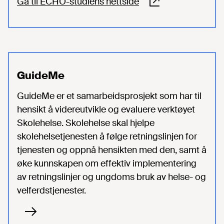
Gå til ECHO-studiens nettside
GuideMe
GuideMe er et samarbeidsprosjekt som har til
hensikt å videreutvikle og evaluere verktøyet
Skolehelse. Skolehelse skal hjelpe
skolehelsetjenesten å følge retningslinjen for
tjenesten og oppnå hensikten med den, samt å
øke kunnskapen om effektiv implementering
av retningslinjer og ungdoms bruk av helse- og
velferdstjenester.