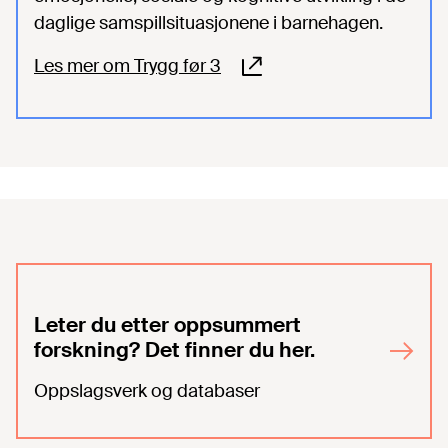
daglige samspillsituasjonene i barnehagen.
Les mer om Trygg før 3
Leter du etter oppsummert
forskning? Det finner du her.
Oppslagsverk og databaser