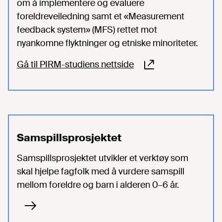
om å implementere og evaluere
foreldreveiledning samt et «Measurement
feedback system» (MFS) rettet mot
nyankomne flyktninger og etniske minoriteter.
Gå til PIRM-studiens nettside
Samspillsprosjektet
Samspillsprosjektet utvikler et verktøy som
skal hjelpe fagfolk med å vurdere samspill
mellom foreldre og barn i alderen 0–6 år.