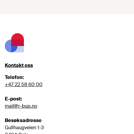
Footer
Kontakt oss
Telefon:
+47 22 58 60 00
E-post:
mail@r-bup.no
Besøksadresse
Gullhaugveien 1-3
