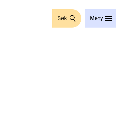
Søk
Meny