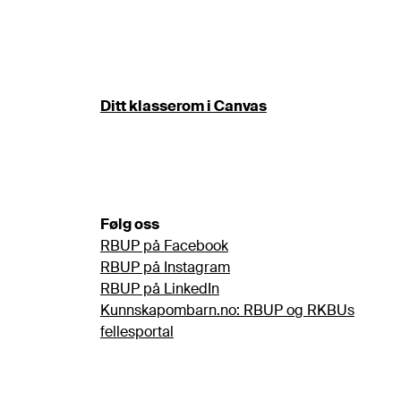
Ditt klasserom i Canvas
Følg oss
RBUP på Facebook
RBUP på Instagram
RBUP på LinkedIn
Kunnskapombarn.no: RBUP og RKBUs
fellesportal