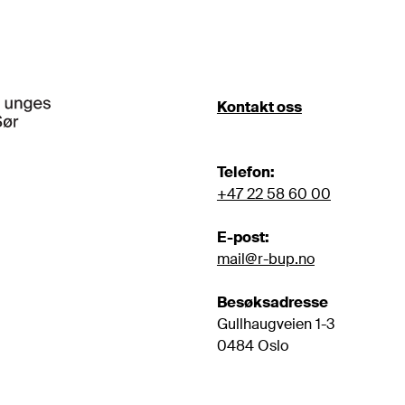
Kontakt oss
Telefon:
+47 22 58 60 00
E-post:
mail@r-bup.no
Besøksadresse
Gullhaugveien 1-3

0484 Oslo