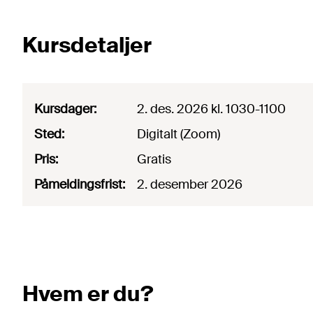
Kursdetaljer
Kursdager
:
2. des. 2026
kl. 1030-1100
Sted
:
Digitalt
(
Zoom
)
Pris
:
Gratis
Påmeldingsfrist
:
2. desember 2026
Hvem er du?