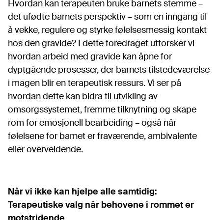
Hvordan kan terapeuten bruke barnets stemme –
det ufødte barnets perspektiv – som en inngang til
å vekke, regulere og styrke følelsesmessig kontakt
hos den gravide? I dette foredraget utforsker vi
hvordan arbeid med gravide kan åpne for
dyptgående prosesser, der barnets tilstedeværelse
i magen blir en terapeutisk ressurs. Vi ser på
hvordan dette kan bidra til utvikling av
omsorgssystemet, fremme tilknytning og skape
rom for emosjonell bearbeiding – også når
følelsene for barnet er fraværende, ambivalente
eller overveldende.
Når vi ikke kan hjelpe alle samtidig:
Terapeutiske valg når behovene i rommet er
motstridende