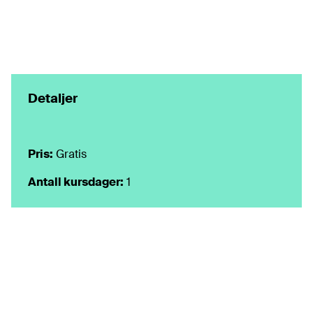
Detaljer
Pris:
Gratis
Antall kursdager:
1