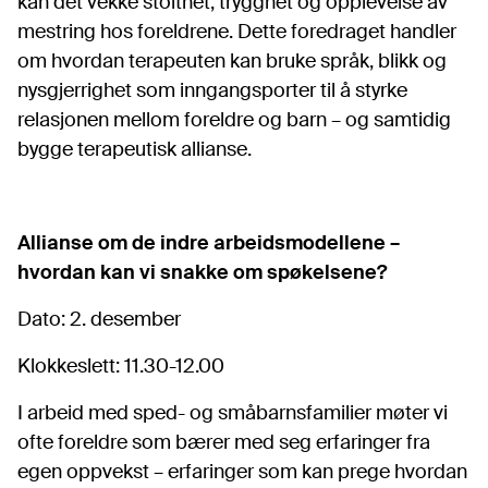
kan det vekke stolthet, trygghet og opplevelse av
mestring hos foreldrene. Dette foredraget handler
om hvordan terapeuten kan bruke språk, blikk og
nysgjerrighet som inngangsporter til å styrke
relasjonen mellom foreldre og barn – og samtidig
bygge terapeutisk allianse.
Allianse om de indre arbeidsmodellene –
hvordan kan vi snakke om spøkelsene?
Dato: 2. desember
Klokkeslett: 11.30-12.00
I arbeid med sped- og småbarnsfamilier møter vi
ofte foreldre som bærer med seg erfaringer fra
egen oppvekst – erfaringer som kan prege hvordan