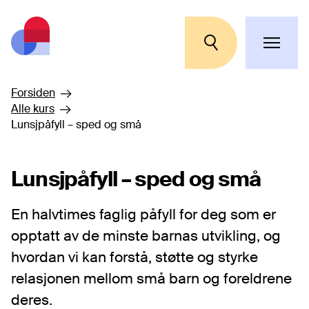
Hopp til hovedinnhold
Forsiden
Alle kurs
Lunsjpåfyll – sped og små
Lunsjpåfyll – sped og små
En halvtimes faglig påfyll for deg som er
opptatt av de minste barnas utvikling, og
hvordan vi kan forstå, støtte og styrke
relasjonen mellom små barn og foreldrene
deres.