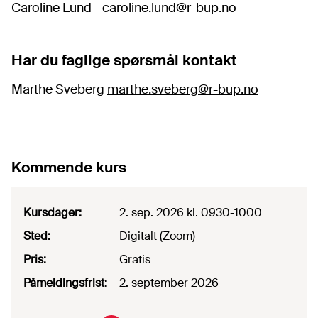
Caroline Lund -
caroline.lund@r-bup.no
Har du faglige spørsmål kontakt
Marthe Sveberg
marthe.sveberg@r-bup.no
Kommende kurs
Kursdager
:
2. sep. 2026
kl. 0930-1000
Sted
:
Digitalt
(
Zoom
)
Pris
:
Gratis
Påmeldingsfrist
:
2. september 2026