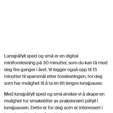
Lunsjpåfyll sped og små er en digital
miniforelesning på 30 minutter, som du kan få med
deg fire ganger i året. Vi legger også opp til 15
minutter til spørsmål etter forelesningen, for deg
som har mulighet til å ta en litt lengre lunsjpause.
Med lunsjpåfyll sped og små ønsker vi å skape en
mulighet for smakebiter av praksisnært påfyll i
lunsjpausen. Dette er for deg som er interessert i