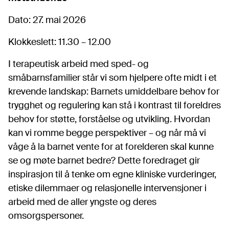
Dato: 27. mai 2026
Klokkeslett: 11.30 – 12.00
I terapeutisk arbeid med sped- og
småbarnsfamilier står vi som hjelpere ofte midt i et
krevende landskap: Barnets umiddelbare behov for
trygghet og regulering kan stå i kontrast til foreldres
behov for støtte, forståelse og utvikling. Hvordan
kan vi romme begge perspektiver – og når må vi
våge å la barnet vente for at forelderen skal kunne
se og møte barnet bedre? Dette foredraget gir
inspirasjon til å tenke om egne kliniske vurderinger,
etiske dilemmaer og relasjonelle intervensjoner i
arbeid med de aller yngste og deres
omsorgspersoner.