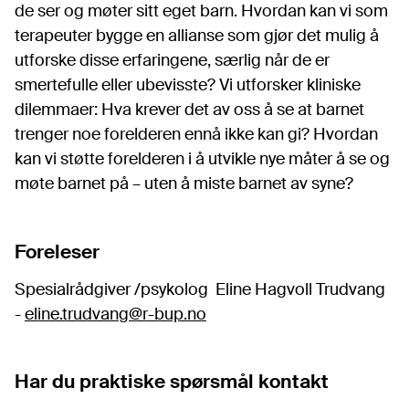
de ser og møter sitt eget barn. Hvordan kan vi som
terapeuter bygge en allianse som gjør det mulig å
utforske disse erfaringene, særlig når de er
smertefulle eller ubevisste? Vi utforsker kliniske
dilemmaer: Hva krever det av oss å se at barnet
trenger noe forelderen ennå ikke kan gi? Hvordan
kan vi støtte forelderen i å utvikle nye måter å se og
møte barnet på – uten å miste barnet av syne?
Foreleser
Spesialrådgiver /psykolog Eline Hagvoll Trudvang
-
eline.trudvang@r-bup.no
Har du praktiske spørsmål kontakt