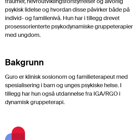
traumer, nevroutviklingsforstyrrelser og alvorlig
psykisk lidelse og hvordan disse påvirker både på
individ- og familienivå. Hun har i tillegg drevet
prosessorienterte psykodynamiske gruppeterapier
med ungdom.
Bakgrunn
Guro er klinisk sosionom og familieterapeut med
spesialisering i barn og unges psykiske helse. I
tillegg har hun også utdannelse fra IGA/RGO i
dynamisk gruppeterapi.
Footer