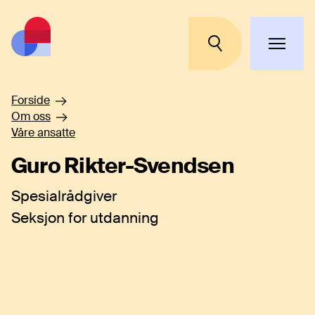
Hopp til hovedinnhold
Forside
Om oss
Våre ansatte
Guro Rikter-Svendsen
Spesialrådgiver
Seksjon for utdanning