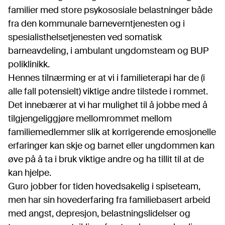
familier med store psykososiale belastninger både
fra den kommunale barneverntjenesten og i
spesialisthelsetjenesten ved somatisk
barneavdeling, i ambulant ungdomsteam og BUP
poliklinikk.
Hennes tilnærming er at vi i familieterapi har de (i
alle fall potensielt) viktige andre tilstede i rommet.
Det innebærer at vi har mulighet til å jobbe med å
tilgjengeliggjøre mellomrommet mellom
familiemedlemmer slik at korrigerende emosjonelle
erfaringer kan skje og barnet eller ungdommen kan
øve på å ta i bruk viktige andre og ha tillit til at de
kan hjelpe.
Guro jobber for tiden hovedsakelig i spiseteam,
men har sin hovederfaring fra familiebasert arbeid
med angst, depresjon, belastningslidelser og