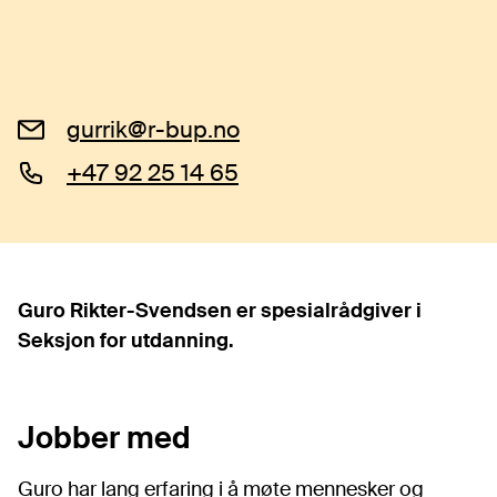
gurrik@r-bup.no
+47 92 25 14 65
Guro Rikter-Svendsen er spesialrådgiver i
Seksjon for utdanning.
Jobber med
Guro har lang erfaring i å møte mennesker og