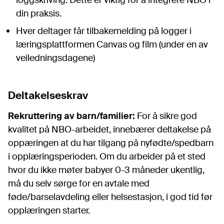
loggskriving. Dette er viktig for å integrere NBO i
din praksis.
Hver deltager får tilbakemelding på logger i
læringsplattformen Canvas og film (under en av
veiledningsdagene)
Deltakelseskrav
Rekruttering av barn/familier:
For å sikre god
kvalitet på NBO-arbeidet, innebærer deltakelse på
oppæringen at du har tilgang på nyfødte/spedbarn
i opplæringsperioden. Om du arbeider på et sted
hvor du ikke møter babyer 0-3 måneder ukentlig,
må du selv sørge for en avtale med
føde/barselavdeling eller helsestasjon, i god tid før
opplæringen starter.