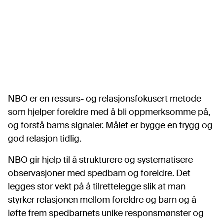
NBO er en ressurs- og relasjonsfokusert metode
som hjelper foreldre med å bli oppmerksomme på,
og forstå barns signaler. Målet er bygge en trygg og
god relasjon tidlig.
NBO gir hjelp til å strukturere og systematisere
observasjoner med spedbarn og foreldre. Det
legges stor vekt på å tilrettelegge slik at man
styrker relasjonen mellom foreldre og barn og å
løfte frem spedbarnets unike responsmønster og