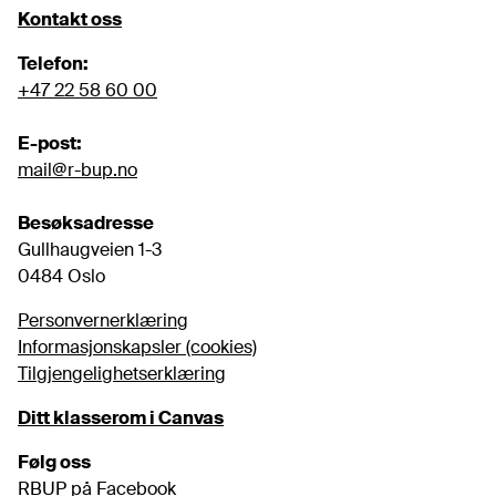
Kontakt oss
Telefon:
+47 22 58 60 00
E-post:
mail@r-bup.no
Besøksadresse
Gullhaugveien 1-3

0484 Oslo
Personvernerklæring
Informasjonskapsler (cookies)
Tilgjengelighetserklæring
Ditt klasserom i Canvas
Følg oss
RBUP på Facebook