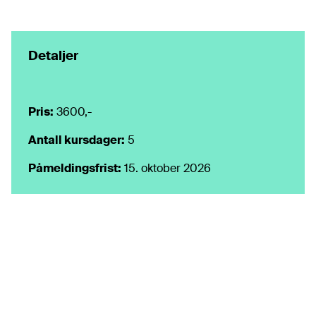
Detaljer
Pris:
3600,-
Antall kursdager:
5
Påmeldings
frist:
15. oktober 2026