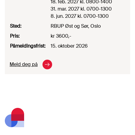
18. feb. 2027
kl. 0800-1400
31. mar. 2027
kl. 0700-1300
8. jun. 2027
kl. 0700-1300
Sted
:
RBUP Øst og Sør
,
Oslo
Pris
:
kr 3600,-
Påmeldingsfrist
:
15. oktober 2026
Meld deg på
Footer