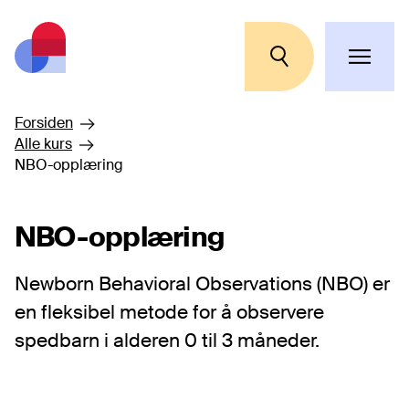
Hopp til hovedinnhold
Forsiden
Alle kurs
NBO-opplæring
NBO-opplæring
Newborn Behavioral Observations (NBO) er
en fleksibel metode for å observere
spedbarn i alderen 0 til 3 måneder.