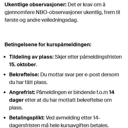
Ukentlige observasjoner:
Det er krav om å
gjennomføre NBO-observasjoner ukentlig, frem til
første og andre veiledningsdag.
Betingelsene for kurspåmeldingen:
Tildeling av plass:
Skjer etter påmeldingsfristen
15. oktober
.
Bekreftelse:
Du mottar svar per e-post dersom
du har fått plass.
Angrefrist:
Påmeldingen er bindende
f.o.m
14
dager
etter
at du har mottatt bekreftelse om
plass.
Betalingsplikt:
Ved avmelding etter 14-
dagersfristen må hele kursavgiften betales.