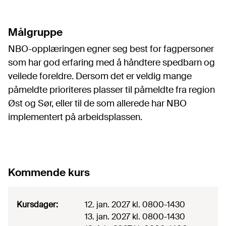
Målgruppe
NBO-opplæringen egner seg best for fagpersoner
som har god erfaring med å håndtere spedbarn og
veilede foreldre. Dersom det er veldig mange
påmeldte prioriteres plasser til påmeldte fra region
Øst og Sør, eller til de som allerede har NBO
implementert på arbeidsplassen.
Kommende kurs
Kursdager
:
12. jan. 2027
kl. 0800-1430
13. jan. 2027
kl. 0800-1430