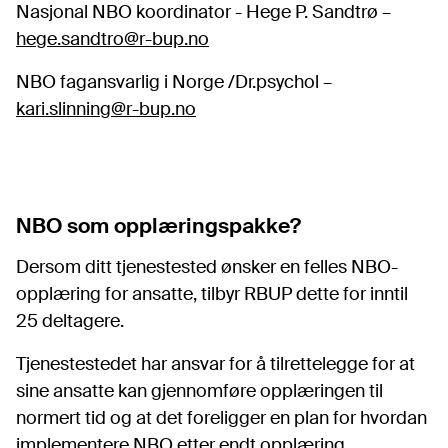
Nasjonal NBO koordinator - Hege P. Sandtrø –
hege.sandtro@r-bup.no
NBO fagansvarlig i Norge /Dr.psychol –
kari.slinning@r-bup.no
NBO
som opplæringspakke?
Dersom ditt tjenestested ønsker en felles NBO-
opplæring for ansatte, tilbyr RBUP dette for inntil
25 deltagere.
Tjenestestedet har ansvar for å tilrettelegge for at
sine ansatte kan gjennomføre opplæringen til
normert tid og at det foreligger en plan for hvordan
implementere NBO etter endt opplæring.