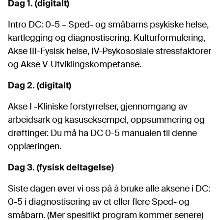
Dag 1. (digitalt)
Intro DC: 0-5 – Sped- og småbarns psykiske helse,
kartlegging og diagnostisering. Kulturformulering,
Akse III-Fysisk helse, IV-Psykososiale stressfaktorer
og Akse V-Utviklingskompetanse.
Dag 2. (digitalt)
Akse I -Kliniske forstyrrelser, gjennomgang av
arbeidsark og kasuseksempel, oppsummering og
drøftinger. Du må ha DC 0-5 manualen til denne
opplæringen.
Dag 3. (fysisk deltagelse)
Siste dagen øver vi oss på å bruke alle aksene i DC:
0-5 i diagnostisering av et eller flere Sped- og
småbarn. (Mer spesifikt program kommer senere)