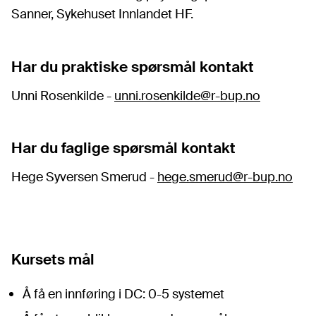
Sanner, Sykehuset Innlandet HF.
Har du praktiske spørsmål kontakt
Unni Rosenkilde -
unni.rosenkilde@r-bup.no
Har du faglige spørsmål kontakt
Hege Syversen Smerud -
hege.smerud@r-bup.no
Kursets mål
Å få en innføring i DC: 0-5 systemet