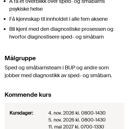
Å få et overblikk over sped- og småbarns
psykiske helse
Få kjennskap til innholdet i alle fem aksene
Bli kjent med den diagnostiske prosessen og
hvorfor diagnostisere sped- og småbarn
Målgruppe
Sped og småbarnsteam i BUP og andre som
jobber med diagnostikk av sped- og småbarn.
Kommende kurs
Kursdager
:
4. nov. 2026
kl. 0800-1430
5. nov. 2026
kl. 0800-1430
11. mai 2027
kl. 0700-1330