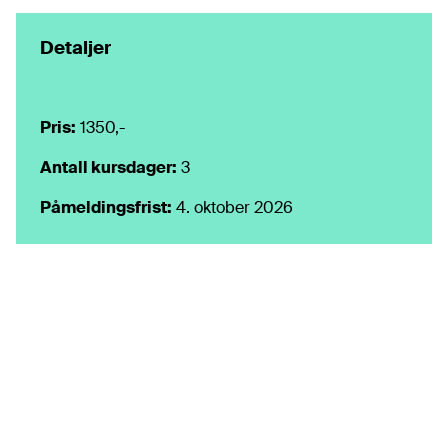
Detaljer
Pris:
1350,-
Antall kursdager:
3
Påmeldings
frist:
4. oktober 2026