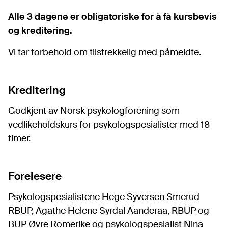
Alle 3 dagene er obligatoriske for å få kursbevis
og kreditering.
Vi tar forbehold om tilstrekkelig med påmeldte.
Kreditering
Godkjent av Norsk psykologforening som
vedlikeholdskurs for psykologspesialister med 18
timer.
Forelesere
Psykologspesialistene Hege Syversen Smerud
RBUP, Agathe Helene Syrdal Aanderaa, RBUP og
BUP Øvre Romerike og psykologspesialist Nina