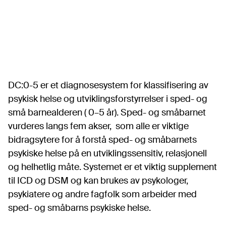
DC:0-5 er et diagnosesystem for klassifisering av
psykisk helse og utviklingsforstyrrelser i sped- og
små barnealderen ( 0–5 år). Sped- og småbarnet
vurderes langs fem akser, som alle er viktige
bidragsytere for å forstå sped- og småbarnets
psykiske helse på en utviklingssensitiv, relasjonell
og helhetlig måte. Systemet er et viktig supplement
til ICD og DSM og kan brukes av psykologer,
psykiatere og andre fagfolk som arbeider med
sped- og småbarns psykiske helse.