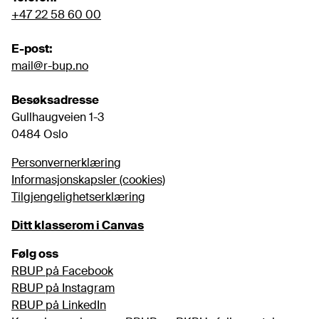
+47 22 58 60 00
E-post:
mail@r-bup.no
Besøksadresse
Gullhaugveien 1-3

0484 Oslo
Personvernerklæring
Informasjonskapsler (cookies)
Tilgjengelighetserklæring
Ditt klasserom i Canvas
Følg oss
RBUP på Facebook
RBUP på Instagram
RBUP på LinkedIn